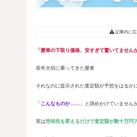
記事内に広
「愛車の下取り価格、安すぎて驚
いてません
長年大切に乗ってきた愛車
それなのに提示された査定額が予想をはるか
「
こんなものか……
」と諦めかけていません
実は
売却先を変えるだけで査定額が数十万円