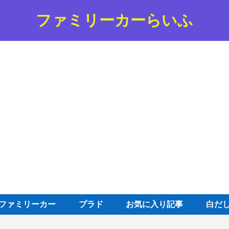
ファミリーカーらいふ
ファミリーカー
プラド
お気に入り記事
白だ