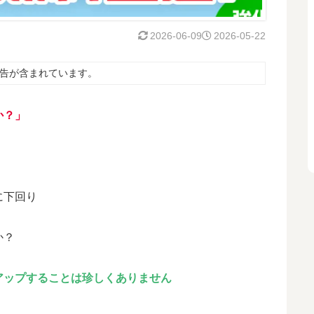
2026-06-09
2026-05-22
告が含まれています。
か
？」
に下回り
か？
アップする
ことは珍しくありません