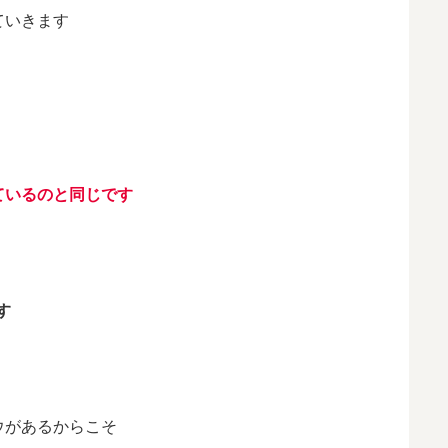
ていきます
ている
のと同じです
す
ウがあるからこそ