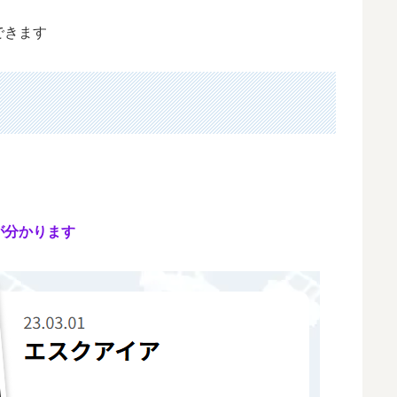
できます
が分かります