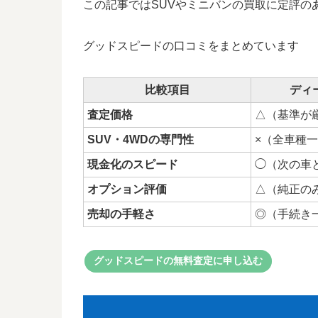
この記事ではSUVやミニバンの買取に定評の
グッドスピードの口コミをまとめています
比較項目
ディ
査定価格
△（基準が
SUV・4WDの専門性
×（全車種
現金化のスピード
◯（次の車
オプション評価
△（純正の
売却の手軽さ
◎（手続き
グッドスピードの無料査定に申し込む