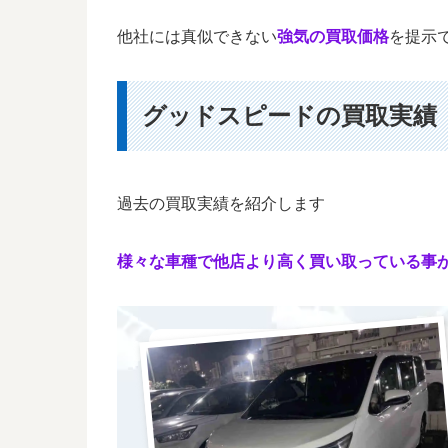
他社には真似できない
強気の買取価格
を提示
グッドスピードの買取実績
過去の買取実績を紹介します
様々な車種で他店より高く買い取っている事