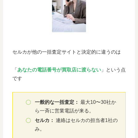
セルカが他の一括査定サイトと決定的に違うのは
「
あなたの電話番号が買取店に渡らない
」という点
です
一般的な一括査定：
最大10〜30社か
ら一斉に営業電話が来る。
セルカ：
連絡はセルカの担当者1社の
み。