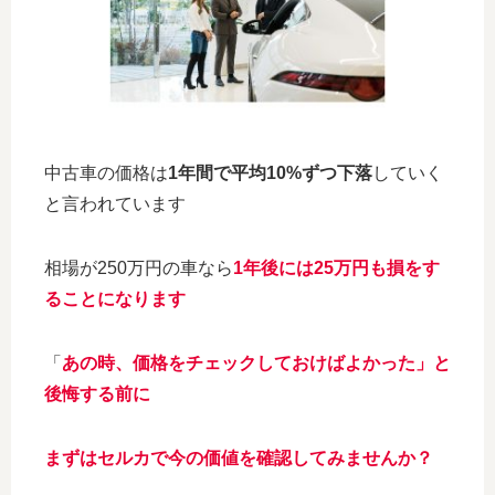
中古車の価格は
1年間で平均10%ずつ下落
していく
と言われています
相場が250万円の車なら
1年後には25万円も損をす
ることになります
「
あの時、価格をチェックしておけばよかった」と
後悔する前に
まずはセルカで今の価値を確認してみませんか？