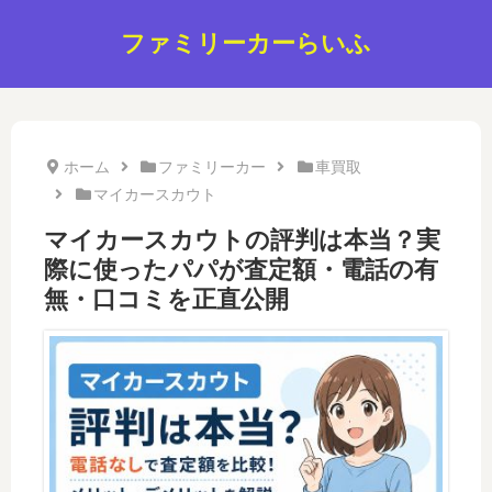
ファミリーカーらいふ
ホーム
ファミリーカー
車買取
マイカースカウト
マイカースカウトの評判は本当？実
際に使ったパパが査定額・電話の有
無・口コミを正直公開