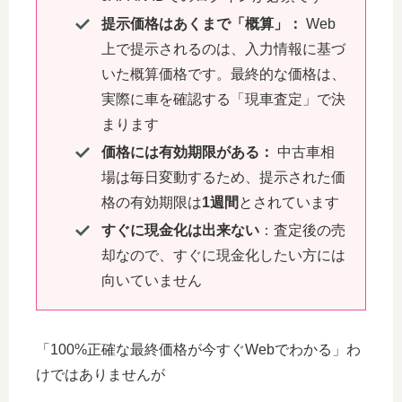
提示価格はあくまで「概算」：
Web
上で提示されるのは、入力情報に基づ
いた概算価格です。最終的な価格は、
実際に車を確認する「現車査定」で決
まります
価格には有効期限がある：
中古車相
場は毎日変動するため、提示された価
格の有効期限は
1週間
とされています
すぐに現金化は出来ない
：査定後の売
却なので、すぐに現金化したい方には
向いていません
「100%正確な最終価格が今すぐWebでわかる」わ
けではありませんが