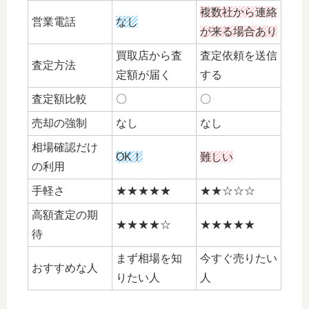
複数社から連絡
営業電話
なし
が来る場合あり
買取店から査
査定依頼を送信
査定方法
定額が届く
する
査定額比較
〇
〇
売却の強制
なし
なし
相場確認だけ
OK！
難しい
の利用
手軽さ
★★★★★
★★☆☆☆
高額査定の期
★★★★☆
★★★★★
待
まず相場を知
今すぐ売りたい
おすすめな人
りたい人
人