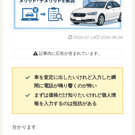
2026-07-14
2026-06-09
記事内に広告が含まれています。
車を査定に出したいけれど
入力した瞬
間に電話が鳴り響くの
が怖い
まずは価格だけ知りたいけれど
個人情
報を入力するのは抵抗がある
分かります