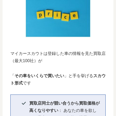
マイカースカウトは登録した車の情報を見た買取店
（最大100社）が
「
その車をいくらで買いたい
」と手を挙げる
スカウ
ト形式
です
買取店同士が競い合うから買取価格が
高くなりやすい
： あなたの車を欲し